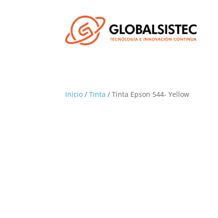
Inicio
/
Tinta
/ Tinta Epson 544- Yellow