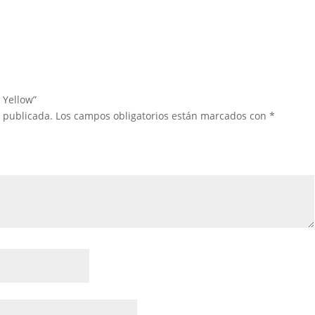
 Yellow”
á publicada.
Los campos obligatorios están marcados con
*