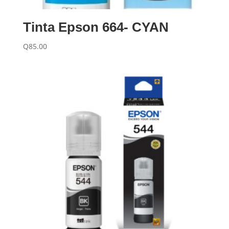
Tinta Epson 664- CYAN
Q
85.00