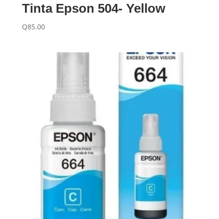
Tinta Epson 504- Yellow
Q
85.00