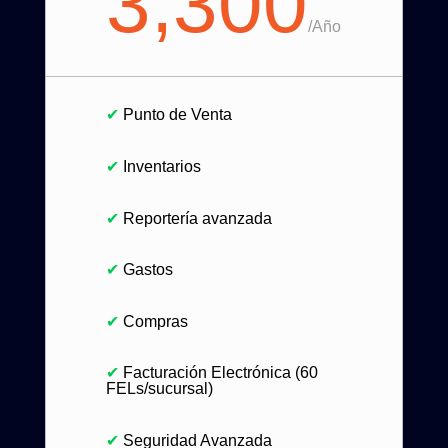
3,300
/
Año
✔
Punto de Venta
✔
Inventarios
✔
Reportería avanzada
✔
Gastos
✔
Compras
✔
Facturación Electrónica (60
FELs/sucursal)
✔
Seguridad Avanzada