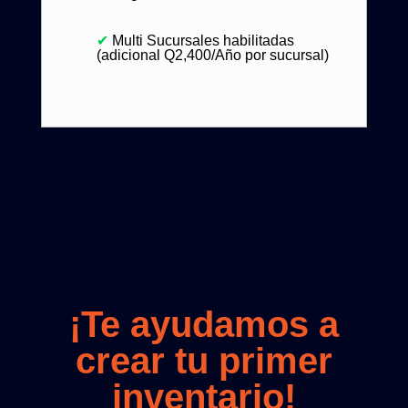
✔
Multi Sucursales habilitadas
(adicional Q2,400/Año por sucursal)
¡Te ayudamos a
crear tu primer
inventario!