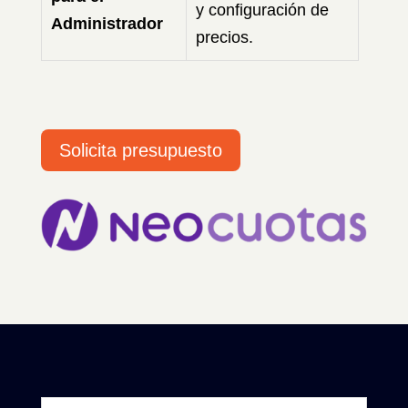
y configuración de
Administrador
precios.
Solicita presupuesto