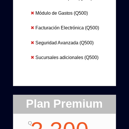
✖
Módulo de Gastos (Q500)
✖
Facturación Electrónica (Q500)
✖
Seguridad Avanzada (Q500)
✖
Sucursales adicionales (Q500)
Plan Premium
Q