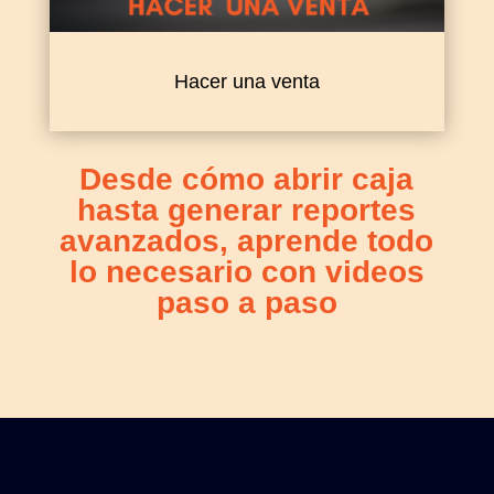
Hacer una venta
Desde cómo abrir caja
hasta generar reportes
avanzados, aprende todo
lo necesario con videos
paso a paso