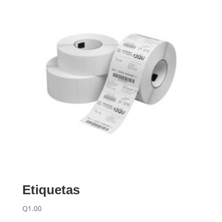
Etiquetas
Q
1.00