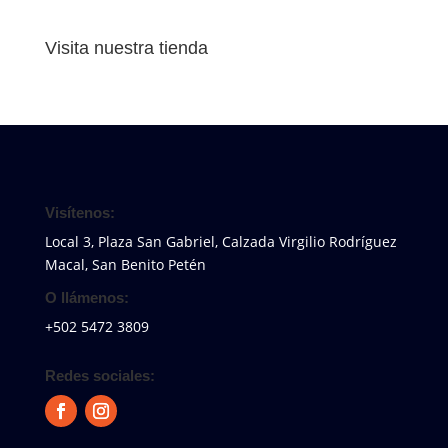
Visita nuestra tienda
Visítenos:
Local 3, Plaza San Gabriel, Calzada Virgilio Rodríguez
Macal, San Benito Petén
O llámenos:
+502 5472 3809
Redes sociales: