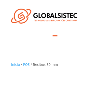
Inicio
/
POS
/ Recibos 80 mm