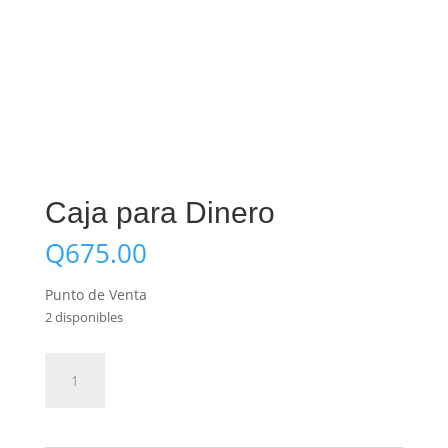
Caja para Dinero
Q
675.00
Punto de Venta
2 disponibles
Caja
Añadir al carrito
para
Dinero
cantidad