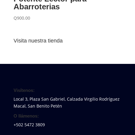
Abarroterias
Q
900.00
Visita nuestra tienda
Visítenos:
Local 3, Plaza San Gabriel, Calzada Virgilio Rodríguez
Macal, San Benito Petén
O llámenos:
+502 5472 3809