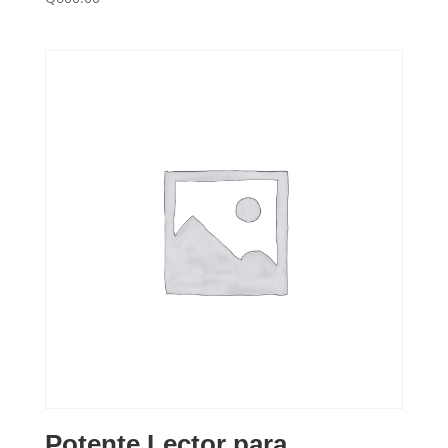
Potente Lector para