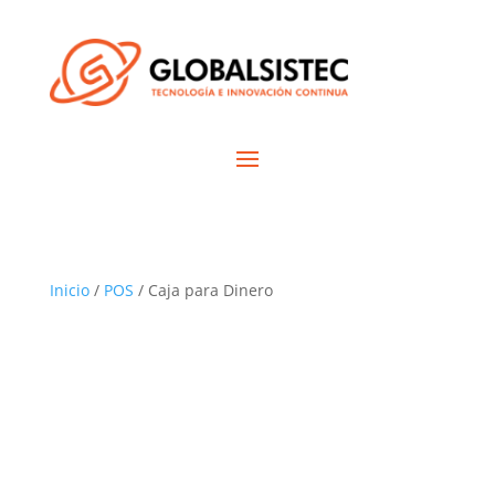
Inicio
/
POS
/ Caja para Dinero