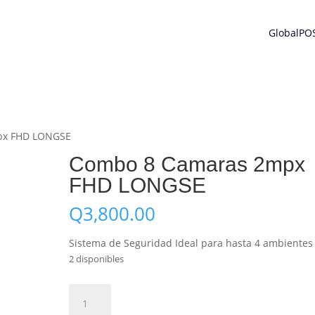
GlobalPO
px FHD LONGSE
Combo 8 Camaras 2mpx
FHD LONGSE
Q
3,800.00
Sistema de Seguridad Ideal para hasta 4 ambientes
2 disponibles
Combo
Añadir al carrito
8