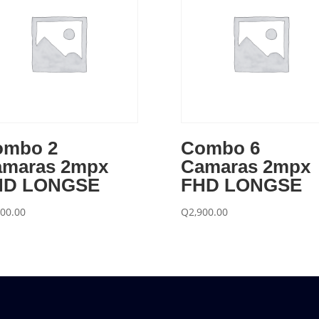
ombo 2
Combo 6
amaras 2mpx
Camaras 2mpx
HD LONGSE
FHD LONGSE
500.00
Q
2,900.00