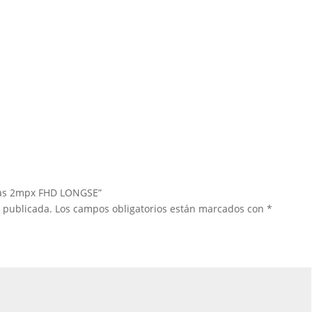
ras 2mpx FHD LONGSE”
á publicada.
Los campos obligatorios están marcados con
*