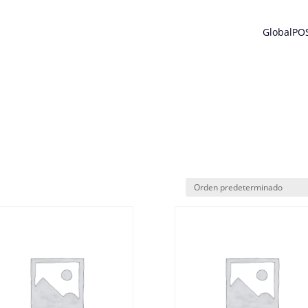
GlobalPO