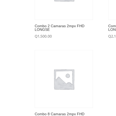
Combo 2 Camaras 2mpx FHD
Com
LONGSE
LON
Q
1,500.00
Q
2,
Combo 8 Camaras 2mpx FHD