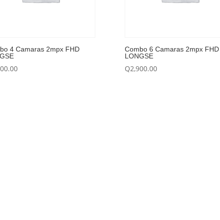
bo 4 Camaras 2mpx FHD
Combo 6 Camaras 2mpx FHD
GSE
LONGSE
100.00
Q
2,900.00