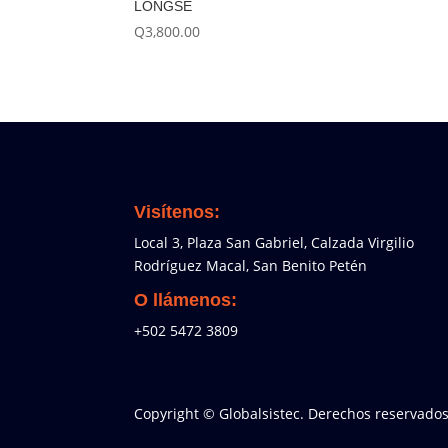
LONGSE
Q
3,800.00
Visítenos:
Local 3, Plaza San Gabriel, Calzada Virgilio
Rodríguez Macal, San Benito Petén
O llámenos:
+502 5472 3809
Copyright © Globalsistec. Derechos reservados