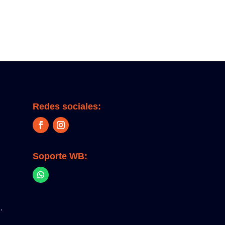
Redes sociales:
Soporte WB:
.