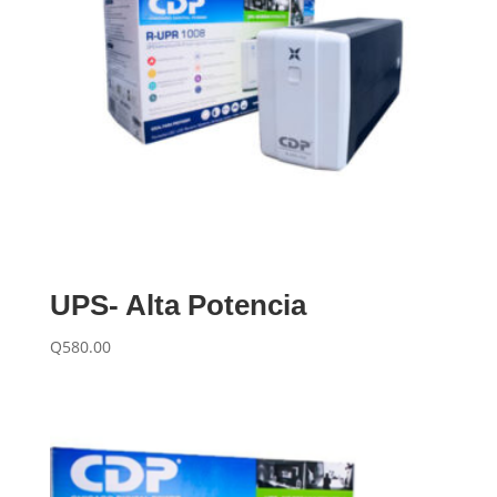
UPS- Alta Potencia
Q
580.00