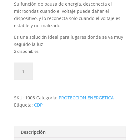
Su función de pausa de energía, desconecta el
microondas cuando el voltaje puede dañar el
dispositivo, y lo reconecta solo cuando el voltaje es
estable y normalizado.
Es una solución ideal para lugares donde se va muy
seguido la luz
2 disponibles
Regulador-
Añadir al carrito
Mediana
Potencia
cantidad
SKU:
1008
Categoría:
PROTECCION ENERGETICA
Etiqueta:
CDP
Descripción