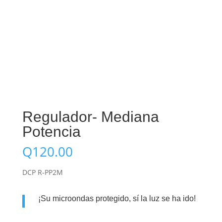
Regulador- Mediana
Potencia
Q
120.00
DCP R-PP2M
¡Su microondas protegido, sí la luz se ha ido!