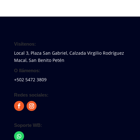
Visítenos:
Local 3, Plaza San Gabriel, Calzada Virgilio Rodríguez
Macal, San Benito Petén
O llámenos:
+502 5472 3809
Redes sociales:
Soporte WB: