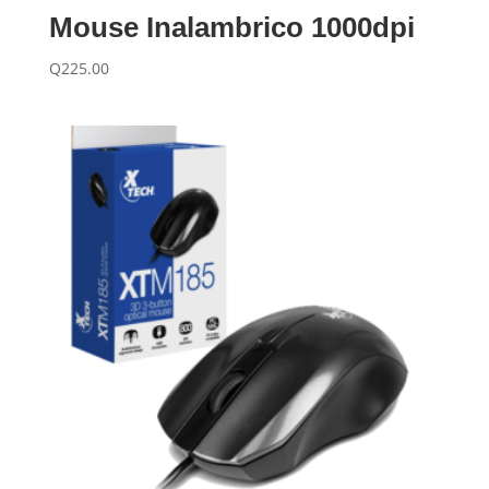
Mouse Inalambrico 1000dpi
Q
225.00