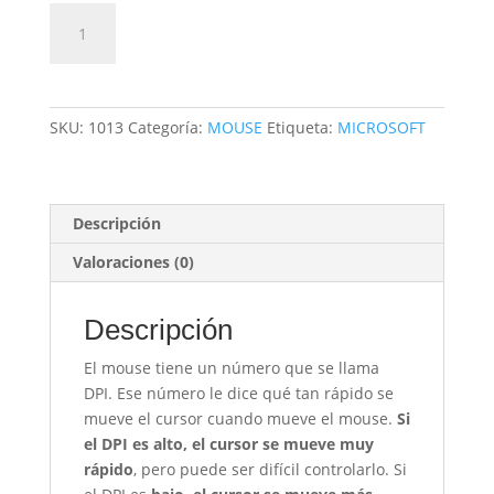
Mouse
Añadir al carrito
Inalambrico
1000dpi
cantidad
SKU:
1013
Categoría:
MOUSE
Etiqueta:
MICROSOFT
Descripción
Valoraciones (0)
Descripción
El mouse tiene un número que se llama
DPI. Ese número le dice qué tan rápido se
mueve el cursor cuando mueve el mouse.
Si
el DPI es alto, el cursor se mueve muy
rápido
, pero puede ser difícil controlarlo. Si