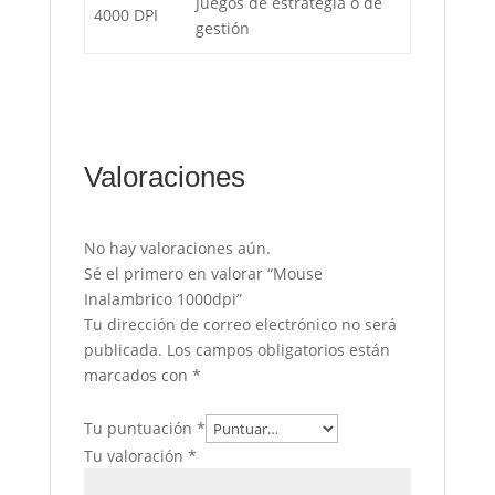
Juegos de estrategia o de
4000 DPI
gestión
Valoraciones
No hay valoraciones aún.
Sé el primero en valorar “Mouse
Inalambrico 1000dpi”
Tu dirección de correo electrónico no será
publicada.
Los campos obligatorios están
marcados con
*
Tu puntuación
*
Tu valoración
*