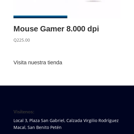
Mouse Gamer 8.000 dpi
Q
225.00
Visita nuestra tienda
Visítenos:
Local 3, Plaza San Gabriel, Calzada Virgilio Rodríguez
Macal, San Benito Petén