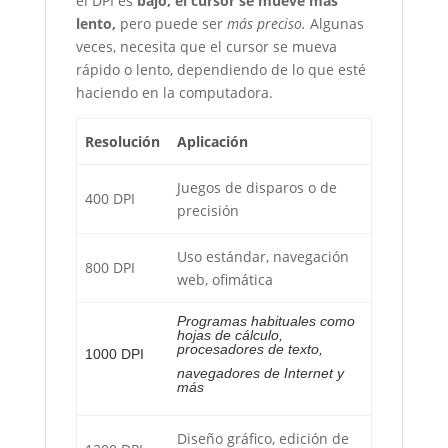
el DPI es
bajo, el cursor se mueve más
lento,
pero puede ser
más preciso.
Algunas
veces, necesita que el cursor se mueva
rápido o lento, dependiendo de lo que esté
haciendo en la computadora.
Resolución
Aplicación
Juegos de disparos o de
400 DPI
precisión
Uso estándar, navegación
800 DPI
web, ofimática
Programas habituales como
hojas de cálculo,
procesadores de texto,
1000 DPI
navegadores de Internet y
más
Diseño gráfico, edición de