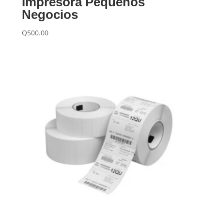
Impresora Pequeños
Negocios
Q
500.00