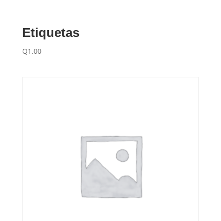
Etiquetas
Q
1.00