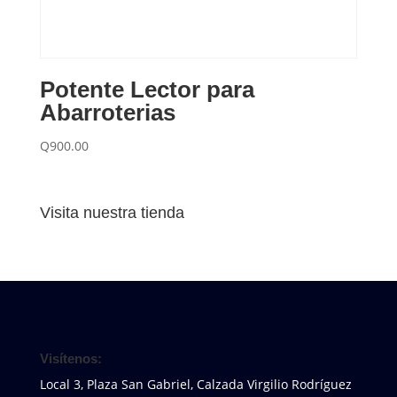
Potente Lector para
Abarroterias
Q
900.00
Visita nuestra tienda
Visítenos:
Local 3, Plaza San Gabriel, Calzada Virgilio Rodríguez