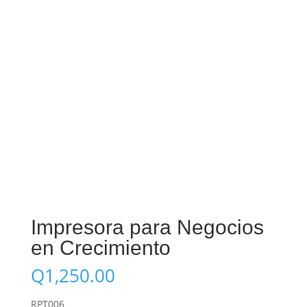
Impresora para Negocios
en Crecimiento
Q
1,250.00
RPT006