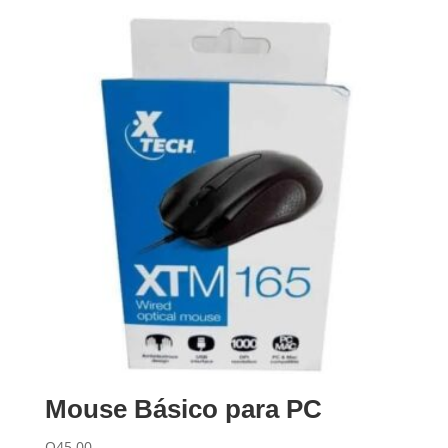
Mouse Básico para PC
Q
45.00