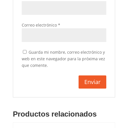
Correo electrónico
*
Guarda mi nombre, correo electrónico y
web en este navegador para la próxima vez
que comente.
Productos relacionados