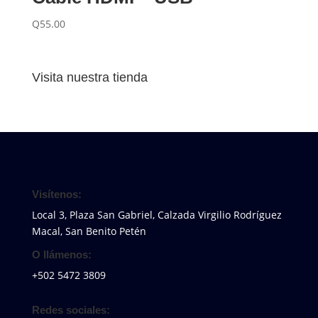
Q
55.00
Visita nuestra tienda
Visítenos:
Local 3, Plaza San Gabriel, Calzada Virgilio Rodríguez
Macal, San Benito Petén
O llámenos:
+502 5472 3809
Redes sociales: