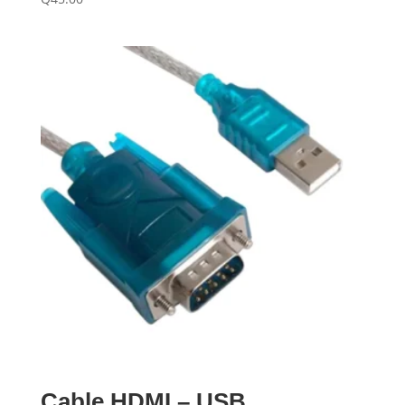
Cable HDMI – USB