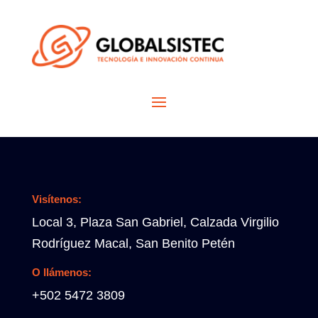
Visítenos:
Local 3, Plaza San Gabriel, Calzada Virgilio
Rodríguez Macal, San Benito Petén
O llámenos:
+502 5472 3809