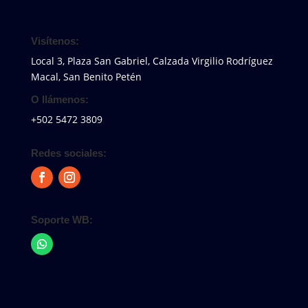
Visítenos:
Local 3, Plaza San Gabriel, Calzada Virgilio Rodríguez
Macal, San Benito Petén
O llámenos:
+502 5472 3809
Redes sociales:
Soporte WB: