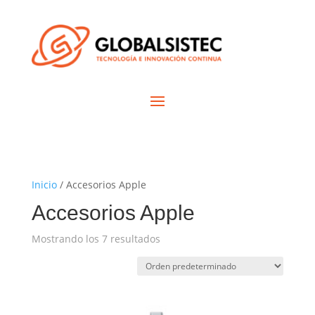
Inicio
/ Accesorios Apple
Accesorios Apple
Mostrando los 7 resultados