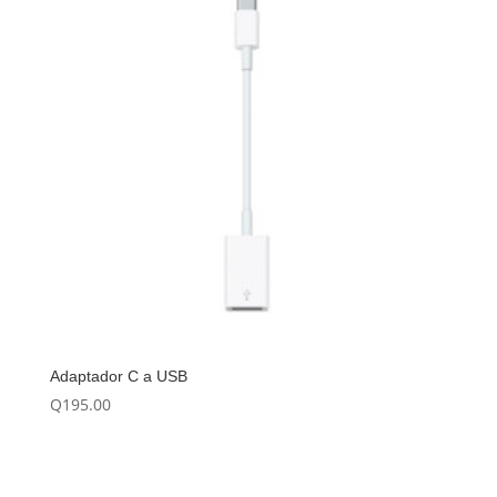
Adaptador C a USB
Q
195.00