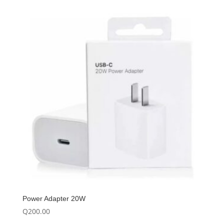
Power Adapter 20W
Q
200.00