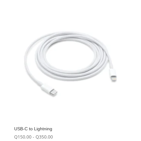
USB-C to Lightning
Rango
Q
150.00
-
Q
350.00