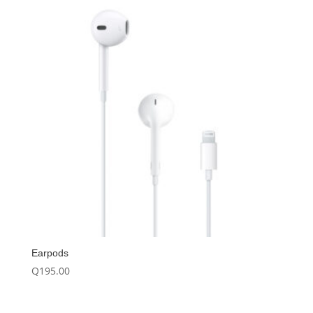
Earpods
Q
195.00